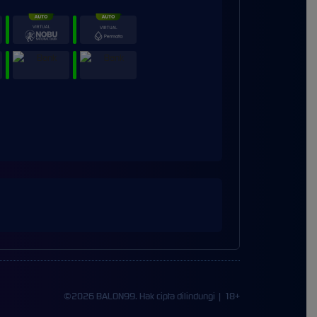
©2026 BALON99. Hak cipta dilindungi | 18+