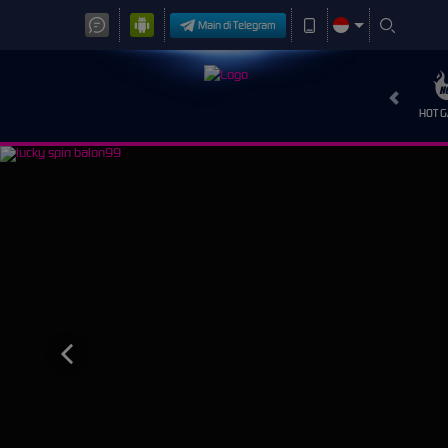
Main di Telegram
HOT 