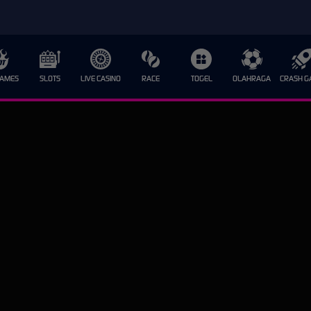
GAMES
SLOTS
LIVE CASINO
RACE
TOGEL
OLAHRAGA
CRASH 