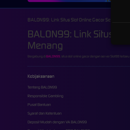
BALON99: Link Situs Slot Online Gacor Server Sl
BALON99: Link Situs Slo
Menang
Bergabung di
BALON99
, situs slot online gacor dengan server Slot88 terb
Kebijaksanaan
Tentang BALON99
Responsible Gambling
Pusat Bantuan
Syarat dan Ketentuan
Deposit Mudah dengan VA BALON99