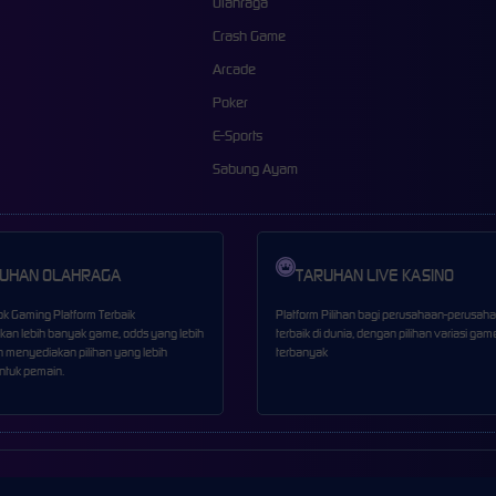
Olahraga
Crash Game
Arcade
Poker
E-Sports
Sabung Ayam
UHAN OLAHRAGA
TARUHAN LIVE KASINO
k Gaming Platform Terbaik
Platform Pilihan bagi perusahaan-perusah
an lebih banyak game, odds yang lebih
terbaik di dunia, dengan pilihan variasi gam
an menyediakan pilihan yang lebih
terbanyak
ntuk pemain.