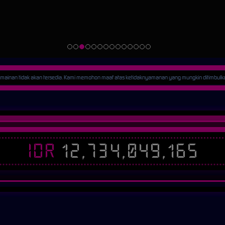
dak akan tersedia. Kami memohon maaf atas ketidaknyamanan yang mungkin ditimbulkan.
Pem
IDR
12,734,049,165