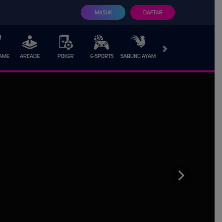
MASUK
DAFTAR
GAME
ARCADE
POKER
E-SPORTS
SABUNG AYAM
PROMOSI