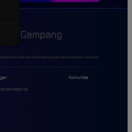
erbaru Gampang
ackpot besar setiap hari. Daftar sekarang dan raih kemenangan maksimal!
gan
Komunitas
6287864906719