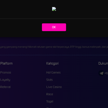
ot88 Terbaru Gampang Menang
t Online Gacor Server Slot88 T
OK
aru yang gampang menang! Nikmati ratusan game slot terpercaya, RTP tinggi, bonus melimpah, dan j
Platform
Kategori
Dukun
Promosi
Hot Games
+
Loyalty
Slots
Referral
Live Casino
Race
Togel