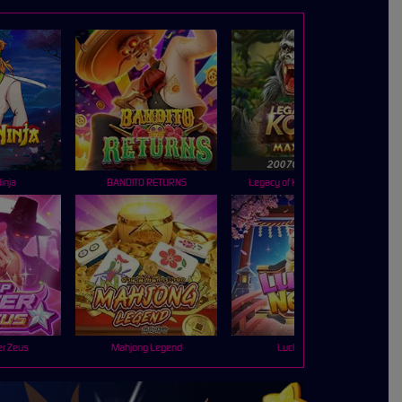
inja
BANDITO RETURNS
Legacy of Kong Maxways
r Zeus
Mahjong Legend
Lucky Neko