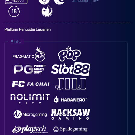
dilindungi | 18+
Platform Penyedia Layanan
Slots