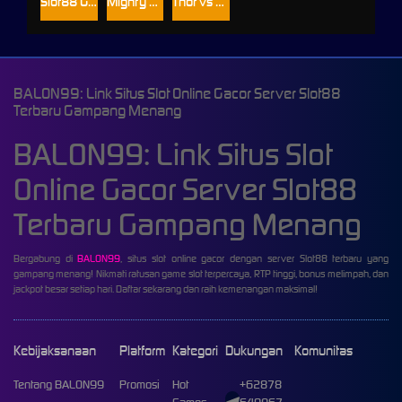
Slot88 Gems
Mighty Hercules
Thor vs Hercules
BALON99: Link Situs Slot Online Gacor Server Slot88
Terbaru Gampang Menang
BALON99: Link Situs Slot
Online Gacor Server Slot88
Terbaru Gampang Menang
Bergabung di
BALON99
, situs slot online gacor dengan server Slot88 terbaru yang
gampang menang! Nikmati ratusan game slot terpercaya, RTP tinggi, bonus melimpah, dan
jackpot besar setiap hari. Daftar sekarang dan raih kemenangan maksimal!
Kebijaksanaan
Platform
Kategori
Dukungan
Komunitas
Tentang BALON99
Promosi
Hot
+62878