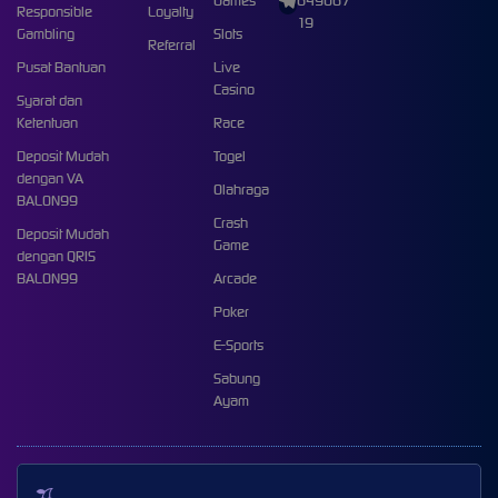
Games
649067
Responsible
Loyalty
19
Gambling
Slots
Referral
Pusat Bantuan
Live
Casino
Syarat dan
Ketentuan
Race
Deposit Mudah
Togel
dengan VA
Olahraga
BALON99
Crash
Deposit Mudah
Game
dengan QRIS
BALON99
Arcade
Poker
E-Sports
Sabung
Ayam