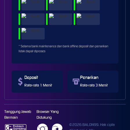
* Selama bank maintenance dan bank offline deposit dan penarikan
tidak dapat diproses
Deposit
Penarikan
Rata-rata 1 Menit
Rata-rata 3 Menit
Tanggung Jawab
Browser Yang
Bermain
Didukung
©2026 BALON99. Hak cipta