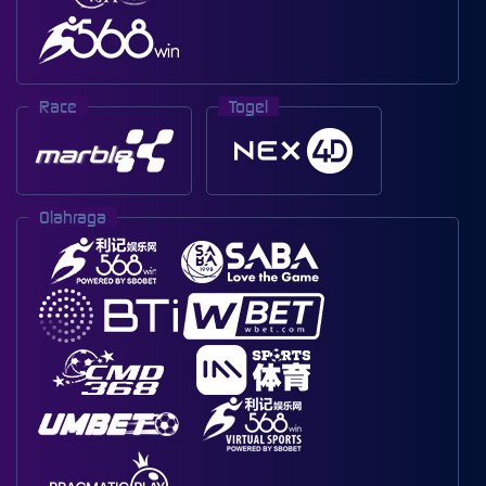
Race
Togel
Olahraga