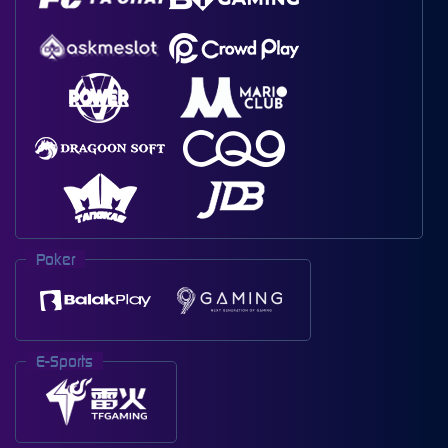
Poker
E-Sports