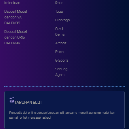
Ketentuan
Race
Deposit Mudah
Togel
dengan VA
Olahraga
BALON99
Crash
Deposit Mudah
Game
dengan QRIS
BALON99
Arcade
Poker
E-Sports
Sabung
Ayam
TARUHAN SLOT
Penyedia slot online dengan beragam pilihan game menarik yang memudahkan
pemain untuk mencapai jackpot