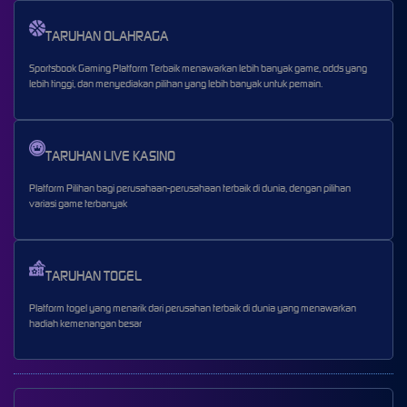
TARUHAN OLAHRAGA
Sportsbook Gaming Platform Terbaik menawarkan lebih banyak game, odds yang
lebih tinggi, dan menyediakan pilihan yang lebih banyak untuk pemain.
TARUHAN LIVE KASINO
Platform Pilihan bagi perusahaan-perusahaan terbaik di dunia, dengan pilihan
variasi game terbanyak
TARUHAN TOGEL
Platform togel yang menarik dari perusahan terbaik di dunia yang menawarkan
hadiah kemenangan besar