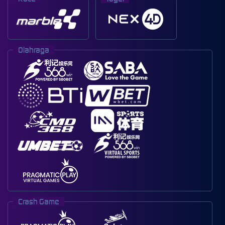
Olahraga
Crash Game