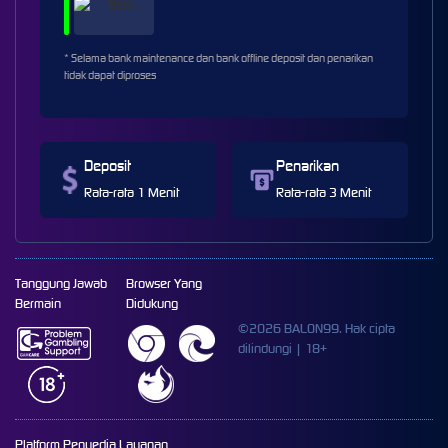
* Selama bank maintenance dan bank offline deposit dan penarikan
tidak dapat diproses
Deposit
Penarikan
Rata-rata 1 Menit
Rata-rata 3 Menit
Tanggung Jawab
Browser Yang
Bermain
Didukung
©2026 BALON99. Hak cipta
dilindungi | 18+
Platform Penyedia Layanan