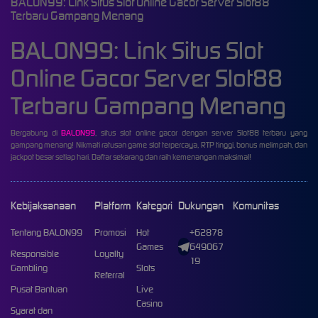
BALON99: Link Situs Slot Online Gacor Server Slot88
Terbaru Gampang Menang
BALON99: Link Situs Slot
Online Gacor Server Slot88
Terbaru Gampang Menang
Bergabung di
BALON99
, situs slot online gacor dengan server Slot88 terbaru yang
gampang menang! Nikmati ratusan game slot terpercaya, RTP tinggi, bonus melimpah, dan
jackpot besar setiap hari. Daftar sekarang dan raih kemenangan maksimal!
Kebijaksanaan
Platform
Kategori
Dukungan
Komunitas
Tentang BALON99
Promosi
Hot
+62878
Games
649067
Responsible
Loyalty
19
Gambling
Slots
Referral
Pusat Bantuan
Live
Casino
Syarat dan