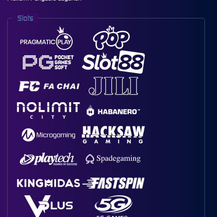
Slots