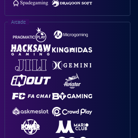
Arcade