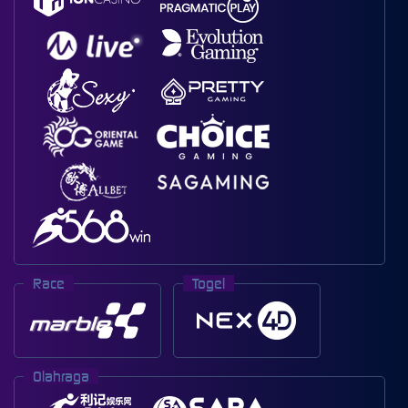
Race
Togel
Olahraga