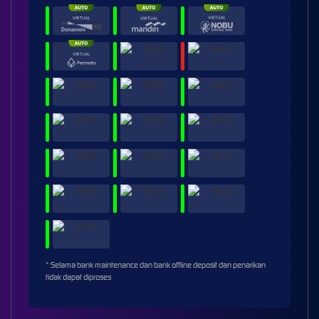
* Selama bank maintenance dan bank offline deposit dan penarikan
tidak dapat diproses