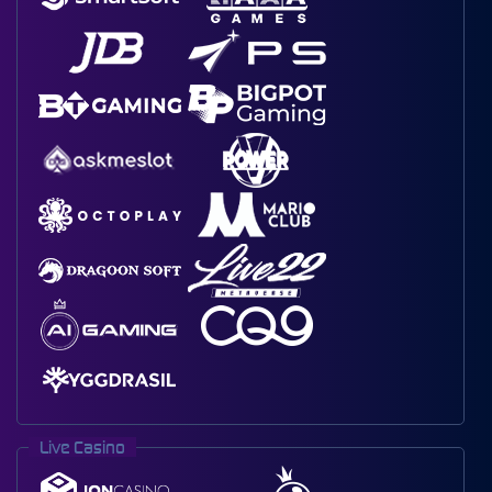
Live Casino