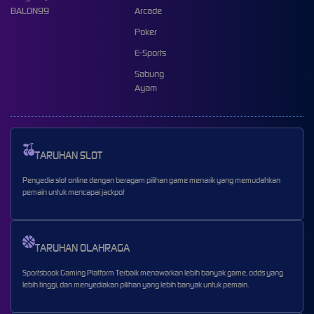
BALON99
Arcade
Poker
E-Sports
Sabung
Ayam
TARUHAN SLOT
Penyedia slot online dengan beragam pilihan game menarik yang memudahkan
pemain untuk mencapai jackpot
TARUHAN OLAHRAGA
Sportsbook Gaming Platform Terbaik menawarkan lebih banyak game, odds yang
lebih tinggi, dan menyediakan pilihan yang lebih banyak untuk pemain.