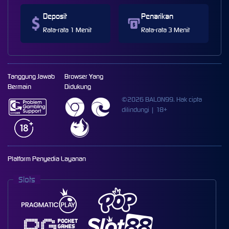
Deposit
Penarikan
Rata-rata 1 Menit
Rata-rata 3 Menit
Tanggung Jawab
Browser Yang
Bermain
Didukung
©2026 BALON99. Hak cipta
dilindungi | 18+
Platform Penyedia Layanan
Slots