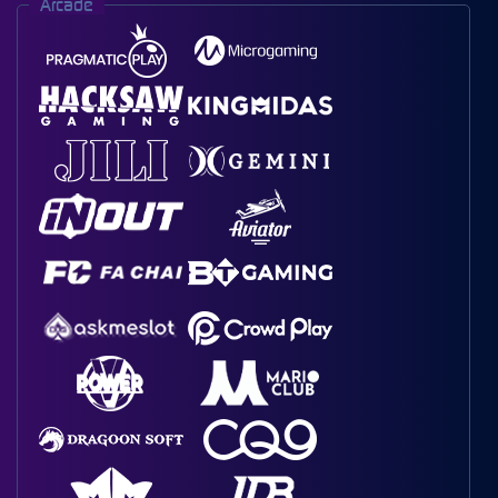
Arcade