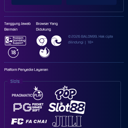
Tanggung Jawab
Browser Yang
Bermain
Didukung
©2026 BALON99. Hak cipta
dilindungi | 18+
Platform Penyedia Layanan
Slots