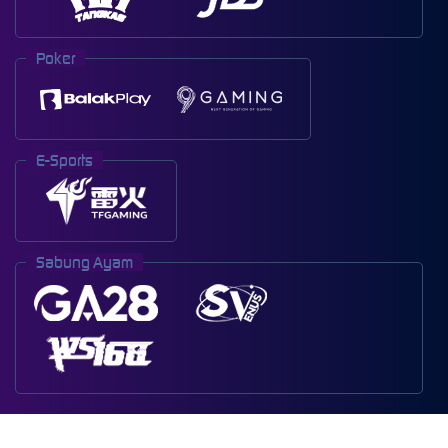
Poker
E-Sports
Sabung Ayam