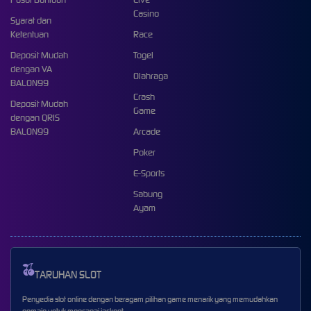
Casino
Syarat dan
Ketentuan
Race
Deposit Mudah
Togel
dengan VA
Olahraga
BALON99
Crash
Deposit Mudah
Game
dengan QRIS
BALON99
Arcade
Poker
E-Sports
Sabung
Ayam
TARUHAN SLOT
Penyedia slot online dengan beragam pilihan game menarik yang memudahkan