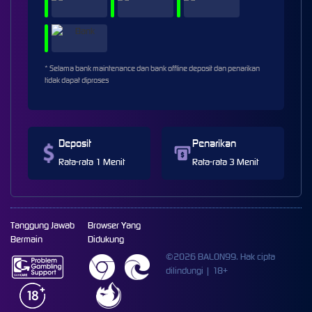
* Selama bank maintenance dan bank offline deposit dan penarikan
tidak dapat diproses
Deposit
Penarikan
Rata-rata 1 Menit
Rata-rata 3 Menit
Tanggung Jawab
Browser Yang
Bermain
Didukung
©2026 BALON99. Hak cipta
dilindungi | 18+