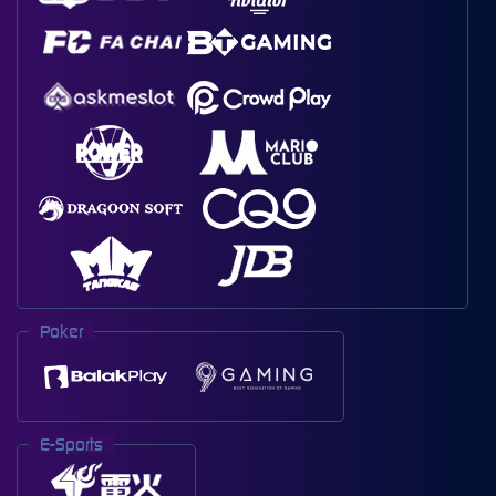
Poker
E-Sports