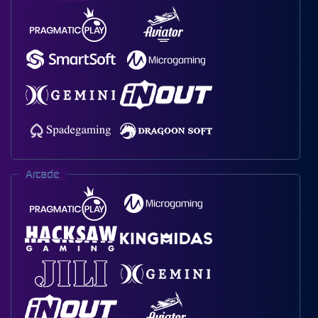
Arcade