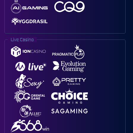
Live Casino