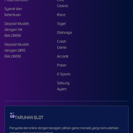
Casino
Syarat dan
Ketentuan
Race
Deposit Mudah
Togel
dengan VA
Olahraga
BALON99
Crash
Deposit Mudah
Game
dengan QRIS
BALON99
Arcade
Poker
E-Sports
Sabung
Ayam
TARUHAN SLOT
Penyedia slot online dengan beragam pilihan game menarik yang memudahkan