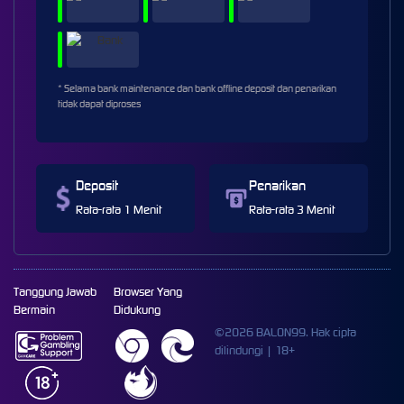
* Selama bank maintenance dan bank offline deposit dan penarikan
tidak dapat diproses
Deposit
Penarikan
Rata-rata 1 Menit
Rata-rata 3 Menit
Tanggung Jawab
Browser Yang
Bermain
Didukung
©2026 BALON99. Hak cipta
dilindungi | 18+