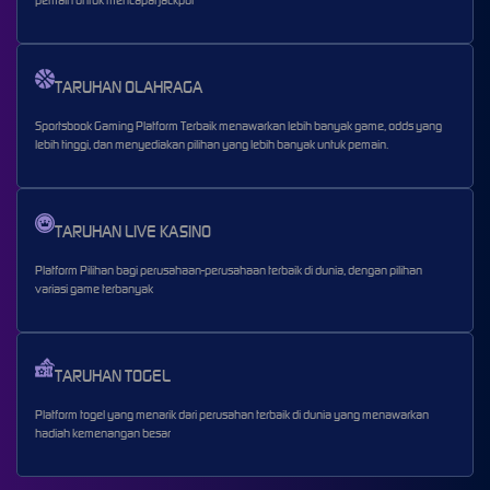
pemain untuk mencapai jackpot
TARUHAN OLAHRAGA
Sportsbook Gaming Platform Terbaik menawarkan lebih banyak game, odds yang
lebih tinggi, dan menyediakan pilihan yang lebih banyak untuk pemain.
TARUHAN LIVE KASINO
Platform Pilihan bagi perusahaan-perusahaan terbaik di dunia, dengan pilihan
variasi game terbanyak
TARUHAN TOGEL
Platform togel yang menarik dari perusahan terbaik di dunia yang menawarkan
hadiah kemenangan besar