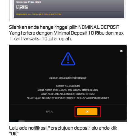
Silahkan anda hanya tinggal pilih NOMINAL DEPOSIT
Yang tertera dengan Minimal Deposit 10 Ribu dan max
1 kali transaksi 10 juta rupiah.
Lalu ada notifikasi Persetujuan deposit lalu anda klik
"OK"