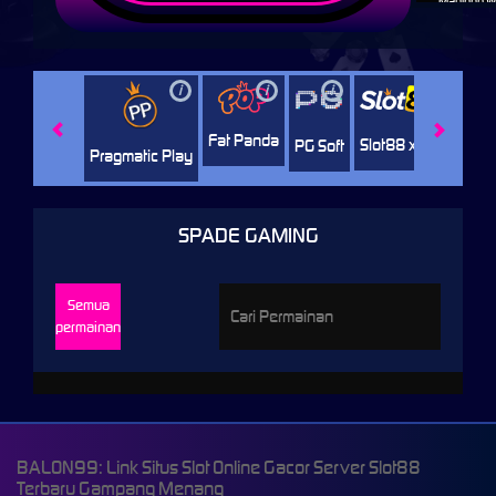
Mahjong W
– Black Sca
odo****4
IDR
i
i
i
i
i
2,555,0
Sweet
Facha
Bonanza
Fat Panda
Slot88 x PP
PG Soft
Pragmatic Play
hoe****
IDR
1,121,8
SPADE GAMING
Wild Wes
Gold
guri****
Semua
IDR
permainan
1,120,9
Gates of
Olympus
Super Sc
guri**
IDR
BALON99: Link Situs Slot Online Gacor Server Slot88
831,3
Terbaru Gampang Menang
Gates o