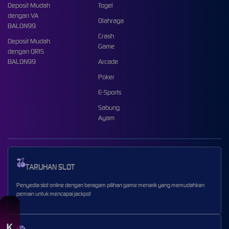
Deposit Mudah
Togel
722,85
dengan VA
Gates o
Olahraga
Olympu
BALON99
Super
Crash
Deposit Mudah
Scatter
Game
dengan QRIS
ple***
BALON99
Arcade
IDR
Poker
617,6
Mahjo
E-Sports
Wins 2
Sabung
Ayam
TARUHAN SLOT
Penyedia slot online dengan beragam pilihan game menarik yang memudahkan
pemain untuk mencapai jackpot