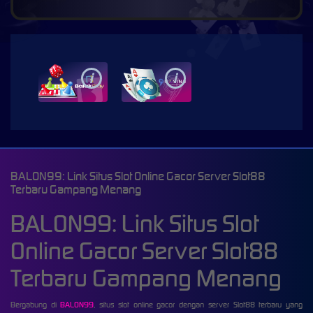
i
i
BALON99: Link Situs Slot Online Gacor Server Slot88
Terbaru Gampang Menang
BALON99: Link Situs Slot
Online Gacor Server Slot88
Terbaru Gampang Menang
Bergabung di
BALON99
, situs slot online gacor dengan server Slot88 terbaru yang