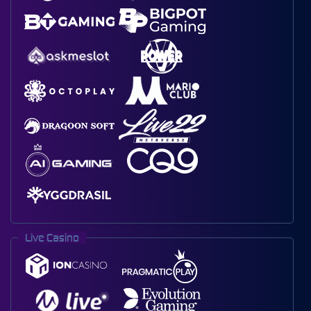
Live Casino