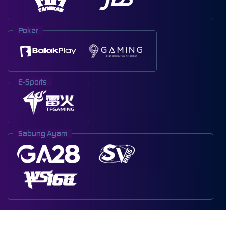
Poker
E-Sports
Sabung Ayam