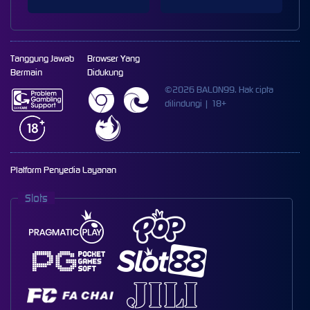
Tanggung Jawab
Browser Yang
Bermain
Didukung
©2026 BALON99. Hak cipta
dilindungi | 18+
Platform Penyedia Layanan
Slots