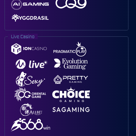
Live Casino