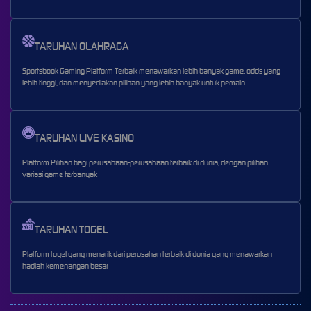
TARUHAN OLAHRAGA
Sportsbook Gaming Platform Terbaik menawarkan lebih banyak game, odds yang
lebih tinggi, dan menyediakan pilihan yang lebih banyak untuk pemain.
TARUHAN LIVE KASINO
Platform Pilihan bagi perusahaan-perusahaan terbaik di dunia, dengan pilihan
variasi game terbanyak
TARUHAN TOGEL
Platform togel yang menarik dari perusahan terbaik di dunia yang menawarkan
hadiah kemenangan besar