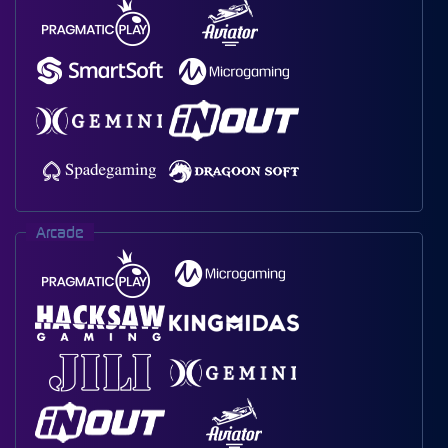
Arcade