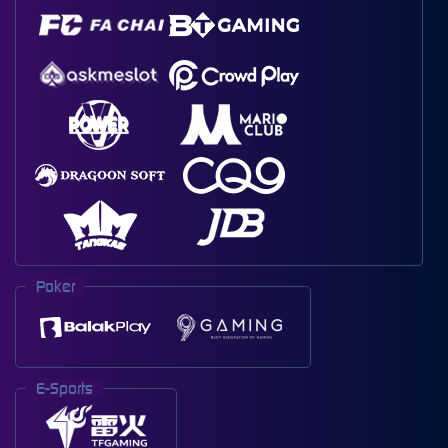
Poker
E-Sports