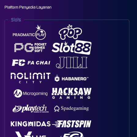
Platform Penyedia Layanan
Slots