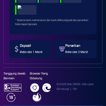
* Selama bank maintenance dan bank offline deposit dan penarikan
tidak dapat diproses
Deposit
Penarikan
Rata-rata 1 Menit
Rata-rata 3 Menit
Tanggung Jawab
Browser Yang
Bermain
Didukung
©2026 BALON99. Hak cipta
dilindungi | 18+